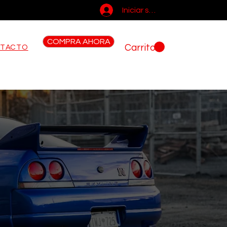
Iniciar sesión
COMPRA AHORA
Carrito
TACTO