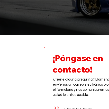
¡Póngase en
contacto!
¿Tiene alguna pregunta? Llámeno
envíenos un correo electrónico o 
el formulario y nos comunicaremos
usted lo antes posible.