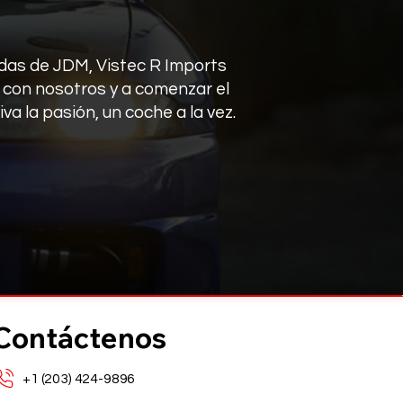
endas de JDM, Vistec R Imports
o con nosotros y a comenzar el
va la pasión, un coche a la vez.
Contáctenos
+1 (203) 424-9896