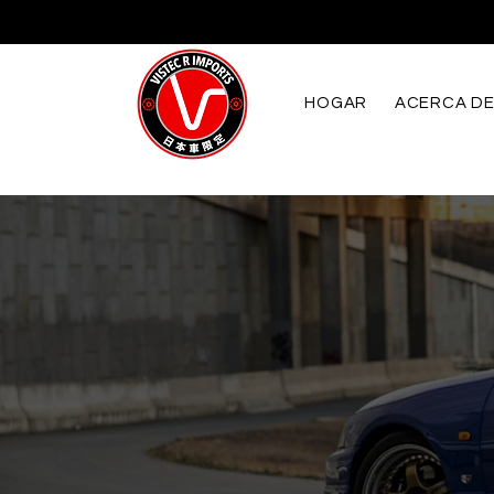
HOGAR
ACERCA D