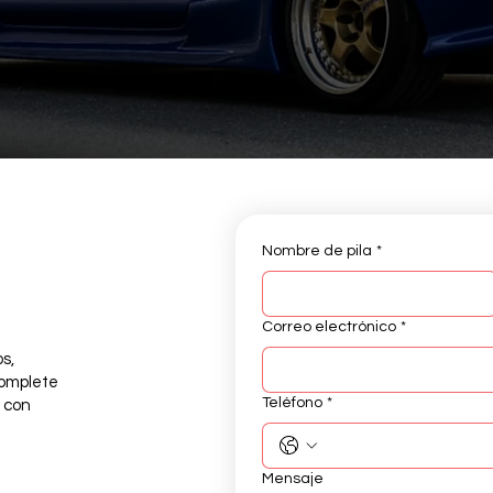
Nombre de pila
*
Correo electrónico
*
s,
complete
Teléfono
*
 con
Mensaje