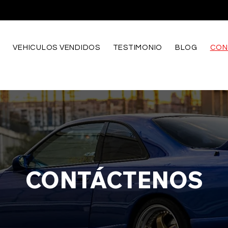
E
VEHICULOS VENDIDOS
TESTIMONIO
BLOG
CON
CONTÁCTENOS