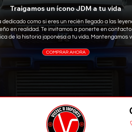
Traigamos un ícono JDM a tu vida
a dedicado como si eres un recién llegado a las ley
ueño en realidad. Te invitamos a ponerte en contact
nica de la historia japonesa a tu vida. Mantengamos vi
COMPRAR AHORA